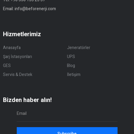
Email:
info@beforenerji.com
Hizmetlerimiz
Anasayfa
Jeneratörler
Şarj İstasyonları
UPS
GES
Blog
Servis & Destek
İletişim
Bizden haber alın!
Subscribe