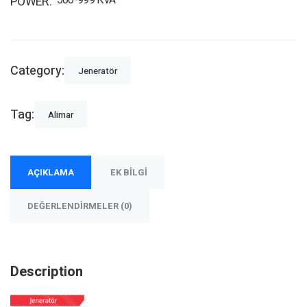
500-999 KVA
POWER
Category:
Jeneratör
Tag:
Alimar
AÇIKLAMA
EK BILGI
DEĞERLENDIRMELER (0)
Description