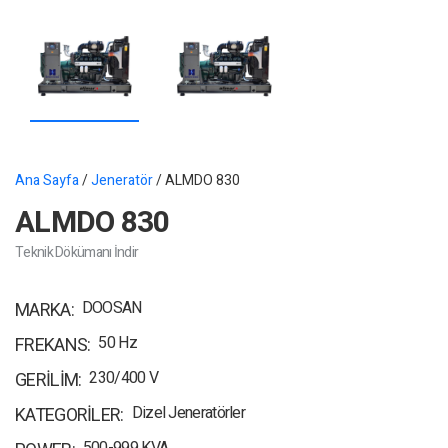
Ana Sayfa
/
Jeneratör
/ ALMDO 830
ALMDO 830
Teknik Dökümanı İndir
DOOSAN
MARKA
50 Hz
FREKANS
230/400 V
GERILIM
Dizel Jeneratörler
KATEGORILER